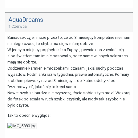
AquaDreams
1 Czerwca
Baniaczek żyje i może przez to, że od 3 miesięcy kompletnie nie mam
na niego czasu, to chyba ma się w miarę dobrze.
W jednym miejscy poginęło kilka Euphyli, pewnie coś z cyrkulacją
albo światłem tam im nie pasowało, bo te same w innych sektorach
mają się dobrze.
Codziennie karmienie mrożonkami, czasami jakiś suchy podczas
wyjazdów. Podmianki raz w tygodniu, prawie automatyczne. Pomiary
zrobiłem pierwszy raz od 3 miesięcy ... delikatne odchyłki od
"wzorcowych", jakoś się to kręci samo.
Nawet szyb za bardzo nie czyszczę, życie sobie z tym radzi. Wczoraj
do fotek poleciała w ruch szybki czyścik, ale nigdy tak szybko nie
było czyste.
Tak to obecnie wygląda: