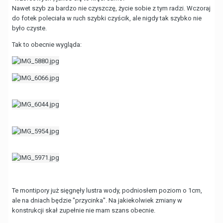
Nawet szyb za bardzo nie czyszczę, życie sobie z tym radzi. Wczoraj
do fotek poleciała w ruch szybki czyścik, ale nigdy tak szybko nie
było czyste.
Tak to obecnie wygląda:
Te montipory już sięgnęły lustra wody, podniosłem poziom o 1cm,
ale na dniach będzie "przycinka". Na jakiekolwiek zmiany w
konstrukcji skał zupełnie nie mam szans obecnie.