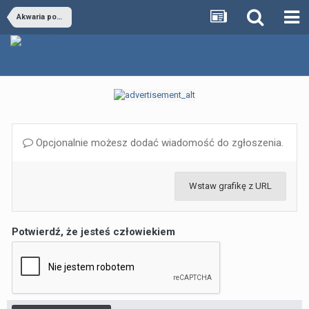
Akwaria powyżej 600 L
Opcjonalnie możesz dodać wiadomość do zgłoszenia.
Wstaw grafikę z URL
Potwierdź, że jesteś człowiekiem