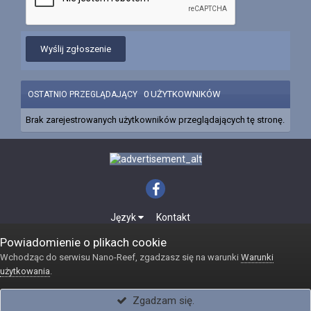
Wyślij zgłoszenie
0 UŻYTKOWNIKÓW
OSTATNIO PRZEGLĄDAJĄCY
Brak zarejestrowanych użytkowników przeglądających tę stronę.
Język
Kontakt
Powered by Invision Community
Powiadomienie o plikach cookie
Internetowy sklep akwarystyczny Reefshop
Wchodząc do serwisu Nano-Reef, zgadzasz się na warunki
Warunki
użytkowania
.
Zgadzam się.