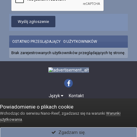
Wyślij zgłoszenie
0 UŻYTKOWNIKÓW
OSTATNIO PRZEGLĄDAJĄCY
Brak zarejestrowanych użytkowników przeglądających tę stronę.
Język
Kontakt
Powered by Invision Community
Powiadomienie o plikach cookie
Internetowy sklep akwarystyczny Reefshop
Wchodząc do serwisu Nano-Reef, zgadzasz się na warunki
Warunki
użytkowania
.
Zgadzam się.