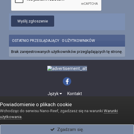
Wyślij zgłoszenie
0 UŻYTKOWNIKÓW
OSTATNIO PRZEGLĄDAJĄCY
Brak zarejestrowanych użytkowników przeglądających tę stronę.
Język
Kontakt
Powered by Invision Community
Powiadomienie o plikach cookie
Internetowy sklep akwarystyczny Reefshop
Wchodząc do serwisu Nano-Reef, zgadzasz się na warunki
Warunki
użytkowania
.
Zgadzam się.