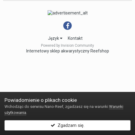
Język
Kontakt
Powered by Invision Community
Internetowy sklep akwarystyczny Reefshop
Powiadomienie o plikach cookie
Wchodząc do serwisu Nano-Reef, zgadzasz się na warunki
Warunki
użytkowania
.
Zgadzam się.