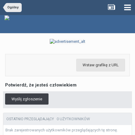
Ogólny
Wstaw grafikę z URL
Potwierdź, że jesteś człowiekiem
Wyślij zgłoszenie
0 UŻYTKOWNIKÓW
OSTATNIO PRZEGLĄDAJĄCY
Brak zarejestrowanych użytkowników przeglądających tę stronę.