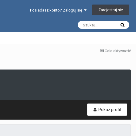
Zarejestruj się
Posiadasz konto? Zaloguj się
Cała aktywność
Pokaż profil