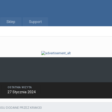
Sklep
Support
OSTATNIA WIZYTA
27 Stycznia 2024
USU DODANE PRZEZ KRAK33