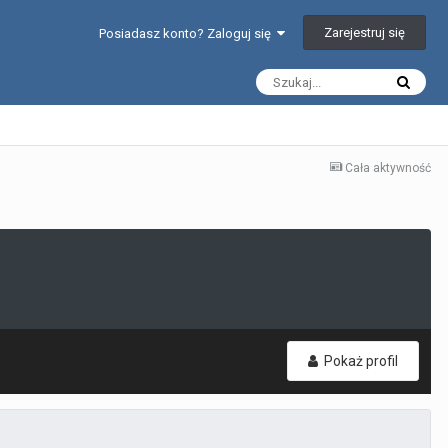
Zarejestruj się
Posiadasz konto? Zaloguj się
Cała aktywność
Pokaż profil