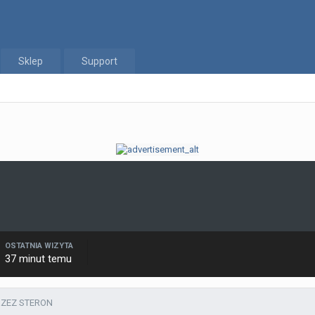
Sklep
Support
OSTATNIA WIZYTA
37 minut temu
RZEZ STERON