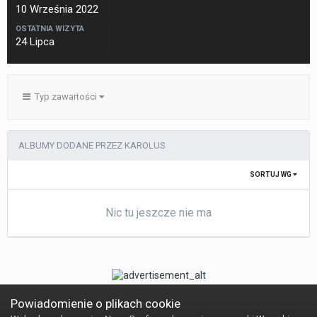
10 Września 2022
OSTATNIA WIZYTA
24 Lipca
Typ zawartości
ALBUMY DODANE PRZEZ KAROLUS
SORTUJ WG
Nic tu jeszcze nie ma
Powiadomienie o plikach cookie