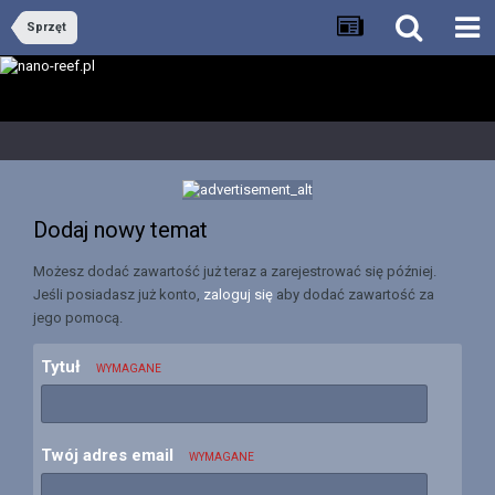
Sprzęt
Dodaj nowy temat
Możesz dodać zawartość już teraz a zarejestrować się później.
Jeśli posiadasz już konto,
zaloguj się
aby dodać zawartość za
jego pomocą.
Tytuł
WYMAGANE
Twój adres email
WYMAGANE