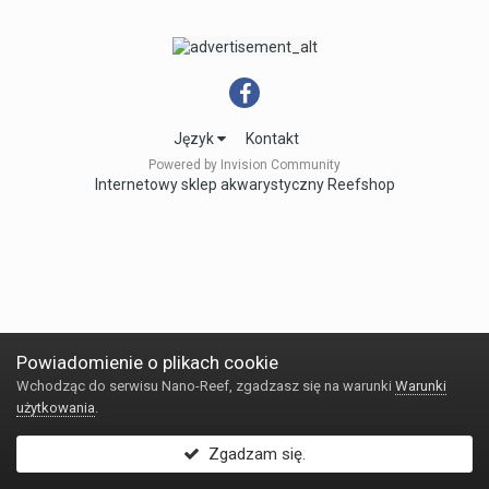
Język
Kontakt
Powered by Invision Community
Internetowy sklep akwarystyczny Reefshop
Powiadomienie o plikach cookie
Wchodząc do serwisu Nano-Reef, zgadzasz się na warunki
Warunki
użytkowania
.
Zgadzam się.