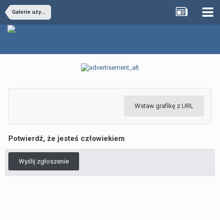
Galerie użytkowników
Wstaw grafikę z URL
Potwierdź, że jesteś człowiekiem
Wyślij zgłoszenie