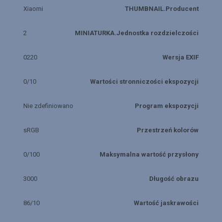
Xiaomi
THUMBNAIL.Producent
2
MINIATURKA.Jednostka rozdzielczości
0220
Wersja EXIF
0/10
Wartości stronniczości ekspozycji
Nie zdefiniowano
Program ekspozycji
sRGB
Przestrzeń kolorów
0/100
Maksymalna wartość przysłony
3000
Długość obrazu
86/10
Wartość jaskrawości