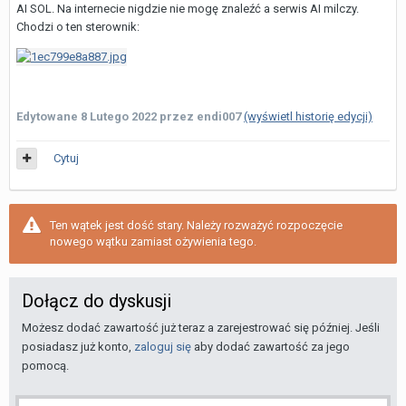
AI SOL. Na internecie nigdzie nie mogę znaleźć a serwis AI milczy.
Chodzi o ten sterownik:
Edytowane
8 Lutego 2022
przez endi007
(wyświetl historię edycji)
Cytuj
Ten wątek jest dość stary. Należy rozważyć rozpoczęcie
nowego wątku zamiast ożywienia tego.
Dołącz do dyskusji
Możesz dodać zawartość już teraz a zarejestrować się później. Jeśli
posiadasz już konto,
zaloguj się
aby dodać zawartość za jego
pomocą.