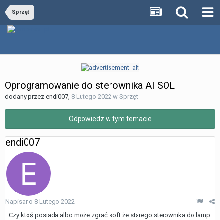
Sprzęt
Oprogramowanie do sterownika AI SOL
dodany przez
endi007
,
8 Lutego 2022
w
Sprzęt
Odpowiedz w tym temacie
endi007
Napisano
8 Lutego 2022
Czy ktoś posiada albo może zgrać soft że starego sterownika do lamp