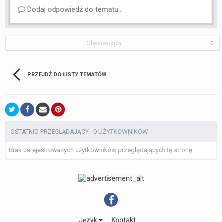
Dodaj odpowiedź do tematu...
Obserwujący
0
PRZEJDŹ DO LISTY TEMATÓW
0 UŻYTKOWNIKÓW
OSTATNIO PRZEGLĄDAJĄCY
Brak zarejestrowanych użytkowników przeglądających tę stronę.
Język
Kontakt