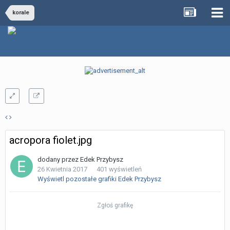
korale
acropora fiolet.jpg
dodany przez
Edek Przybysz
26 Kwietnia 2017
401 wyświetleń
Wyświetl pozostałe grafiki Edek Przybysz
Zgłoś grafikę