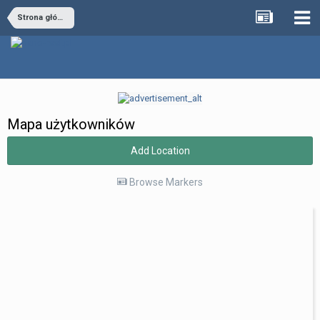
Strona główna
Mapa użytkowników
Add Location
Browse Markers