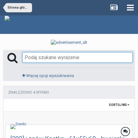
Strona główna
Więcej opcji wyszukiwania
ZNALEZIONO 4 WYNIKI
SORTUJ WG