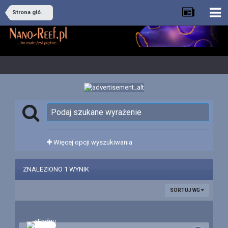
Strona główna
Więcej opcji wyszukiwania
ZNALEZIONO 1 WYNIK
SORTUJ WG