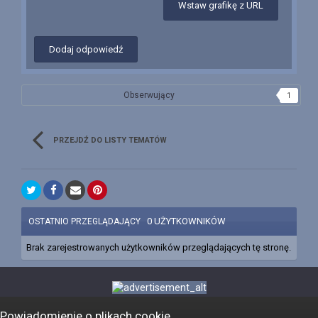
Wstaw grafikę z URL
Dodaj odpowiedź
Obserwujący
1
PRZEJDŹ DO LISTY TEMATÓW
0 UŻYTKOWNIKÓW
OSTATNIO PRZEGLĄDAJĄCY
Brak zarejestrowanych użytkowników przeglądających tę stronę.
Powiadomienie o plikach cookie