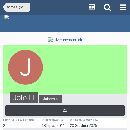
Strona główna
Jolo11
Klubowicz
LICZBA ZAWARTOŚCI
REJESTRACJA
OSTATNIA WIZYTA
2
18 Lipca 2011
23 Grudnia 2025