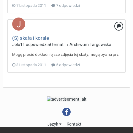
7 Listopada 2011
7 odpowiedzi
(S) skała i korale
Jolo11
odpowiedział temat →
Archiwum Targowiska
Mogę prosić dokładniejsze zdjęcia tej skały, mogą być na prv.
3 Listopada 2011
5 odpowiedzi
Język
Kontakt
Powered by Invision Community