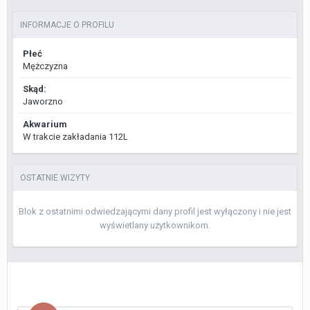
INFORMACJE O PROFILU
Płeć
Mężczyzna
Skąd:
Jaworzno
Akwarium
W trakcie zakładania 112L
OSTATNIE WIZYTY
Blok z ostatnimi odwiedzającymi dany profil jest wyłączony i nie jest
wyświetlany użytkownikom.