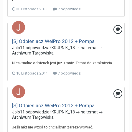
30 Listopada 2011
7 odpowiedzi
[S] Odpieniacz WeiPro 2012 + Pompa
Jolo11
odpowiedział
KRUPNIK_18
→ na temat →
Archiwum Targowiska
Nieaktualne odpienek jest już u mnie. Temat do zamknięcia.
10 Listopada 2011
7 odpowiedzi
[S] Odpieniacz WeiPro 2012 + Pompa
Jolo11
odpowiedział
KRUPNIK_18
→ na temat →
Archiwum Targowiska
Jeśli nikt nie wzioł to chciałbym zarezerwować.