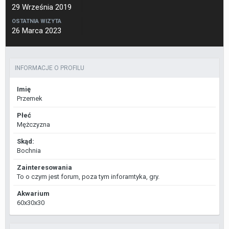
29 Września 2019
OSTATNIA WIZYTA
26 Marca 2023
INFORMACJE O PROFILU
Imię
Przemek
Płeć
Mężczyzna
Skąd:
Bochnia
Zainteresowania
To o czym jest forum, poza tym inforamtyka, gry.
Akwarium
60x30x30