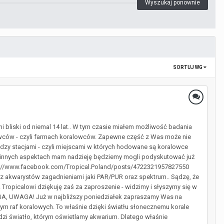
Wyszukaj ponownie
SORTUJ WG
i bliski od niemal 14 lat.. W tym czasie miałem możliwość badania
lowców - czyli farmach koralowców. Zapewne część z Was może nie
zy stacjami - czyli miejscami w których hodowane są koralowce
lu innych aspektach mam nadzieję będziemy mogli podyskutować już
https://www.facebook.com/Tropical.Poland/posts/4722321957827550
z akwarystów zagadnieniami jaki PAR/PUR oraz spektrum.. Sądzę, że
Tropicalowi dziękuję zaś za zaproszenie - widzimy i słyszymy się w
WAGA, UWAGA! Już w najbliższy poniedziałek zapraszamy Was na
m raf koralowych. To właśnie dzięki światłu słonecznemu korale
dzi światło, którym oświetlamy akwarium. Dlatego właśnie