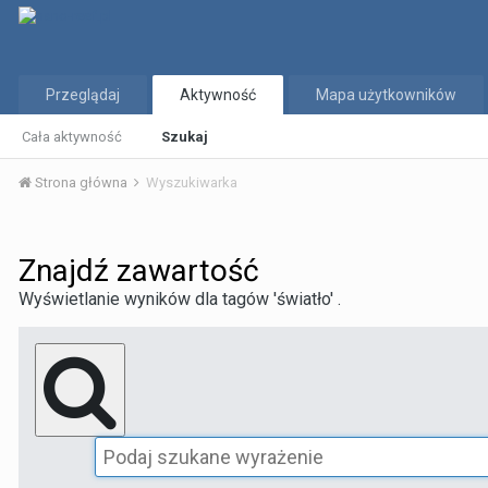
Przeglądaj
Aktywność
Mapa użytkowników
Cała aktywność
Szukaj
Strona główna
Wyszukiwarka
Znajdź zawartość
Wyświetlanie wyników dla tagów 'światło' .