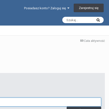
Zarejestruj się
Posiadasz konto? Zaloguj się
Cała aktywność