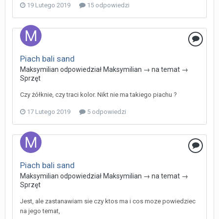
19 Lutego 2019
15 odpowiedzi
Piach bali sand
Maksymilian
odpowiedział
Maksymilian
→ na temat →
Sprzęt
Czy żółknie, czy traci kolor. Nikt nie ma takiego piachu ?
17 Lutego 2019
5 odpowiedzi
Piach bali sand
Maksymilian
odpowiedział
Maksymilian
→ na temat →
Sprzęt
Jest, ale zastanawiam sie czy ktos ma i cos moze powiedziec
na jego temat,