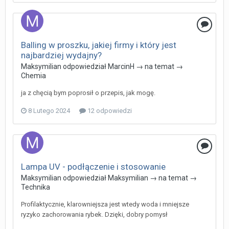
Balling w proszku, jakiej firmy i który jest
najbardziej wydajny?
Maksymilian
odpowiedział
MarcinH
→ na temat →
Chemia
ja z chęcią bym poprosił o przepis, jak mogę.
8 Lutego 2024
12 odpowiedzi
Lampa UV - podłączenie i stosowanie
Maksymilian
odpowiedział
Maksymilian
→ na temat →
Technika
Profilaktycznie, klarowniejsza jest wtedy woda i mniejsze
ryzyko zachorowania rybek. Dzięki, dobry pomysł