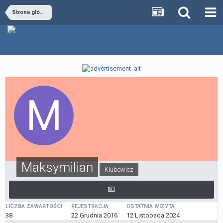
Strona główna
Maksymilian
Klubowicz
LICZBA ZAWARTOŚCI
REJESTRACJA
OSTATNIA WIZYTA
38
22 Grudnia 2016
12 Listopada 2024