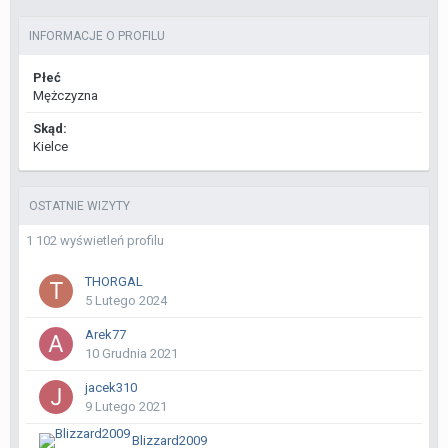
INFORMACJE O PROFILU
Płeć
Mężczyzna
Skąd:
Kielce
OSTATNIE WIZYTY
1 102 wyświetleń profilu
THORGAL
5 Lutego 2024
Arek77
10 Grudnia 2021
jacek310
9 Lutego 2021
Blizzard2009