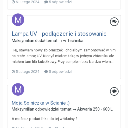
6 Lutego 2024
5 odpowiedzi
Lampa UV - podłączenie i stosowanie
Maksymilian
dodał temat → w
Technika
Hej, stawiam nowy zbiorniczek i chciałbym zamontować w nim
na stałe lampę UV. Kiedyś miałem taką w jednym zbiorniku ale
miałem tam filtr kubełkowy. Przy sumpie nie za bardzo wiem...
5 Lutego 2024
5 odpowiedzi
Moja Solniczka w Ścianie :)
Maksymilian
odpowiedział temat →
Akwaria 250 - 600 L
A możesz podać linka do tej włókniny ?