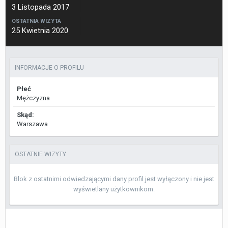
3 Listopada 2017
OSTATNIA WIZYTA
25 Kwietnia 2020
INFORMACJE O PROFILU
Płeć
Mężczyzna
Skąd:
Warszawa
OSTATNIE WIZYTY
Blok z ostatnimi odwiedzającymi dany profil jest wyłączony i nie jest
wyświetlany użytkownikom.