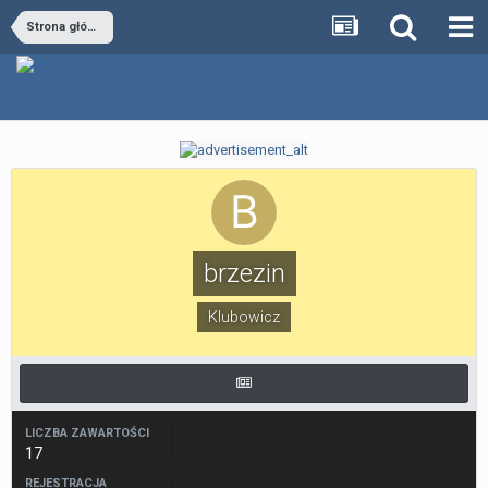
Strona główna
brzezin
Klubowicz
LICZBA ZAWARTOŚCI
17
REJESTRACJA