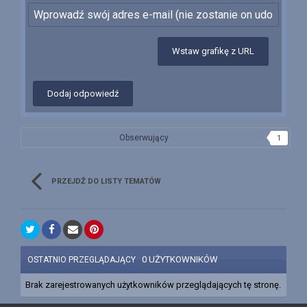
Wstaw grafikę z URL
Dodaj odpowiedź
Obserwujący
1
PRZEJDŹ DO LISTY TEMATÓW
0 UŻYTKOWNIKÓW
OSTATNIO PRZEGLĄDAJĄCY
Brak zarejestrowanych użytkowników przeglądających tę stronę.