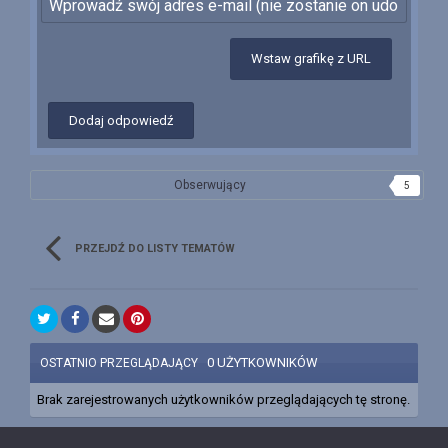
Wstaw grafikę z URL
Dodaj odpowiedź
Obserwujący
5
PRZEJDŹ DO LISTY TEMATÓW
0 UŻYTKOWNIKÓW
OSTATNIO PRZEGLĄDAJĄCY
Brak zarejestrowanych użytkowników przeglądających tę stronę.