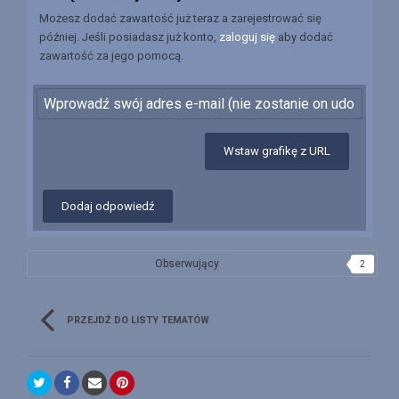
Możesz dodać zawartość już teraz a zarejestrować się
później. Jeśli posiadasz już konto,
zaloguj się
aby dodać
zawartość za jego pomocą.
Wstaw grafikę z URL
Dodaj odpowiedź
Obserwujący
2
PRZEJDŹ DO LISTY TEMATÓW