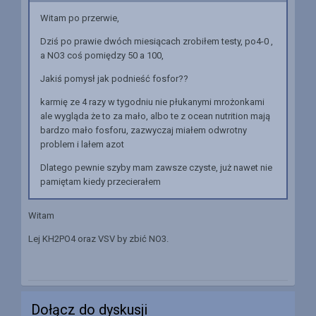
Witam po przerwie,
Dziś po prawie dwóch miesiącach zrobiłem testy, po4-0 ,
a NO3 coś pomiędzy 50 a 100,
Jakiś pomysł jak podnieść fosfor??
karmię ze 4 razy w tygodniu nie płukanymi mrożonkami
ale wygląda że to za mało, albo te z ocean nutrition mają
bardzo mało fosforu, zazwyczaj miałem odwrotny
problem i lałem azot
Dlatego pewnie szyby mam zawsze czyste, już nawet nie
pamiętam kiedy przecierałem
Witam
Lej KH2PO4 oraz VSV by zbić NO3.
Dołącz do dyskusji