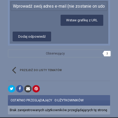
Wstaw grafikę z URL
Dodaj odpowiedź
Obserwujący
3
PRZEJDŹ DO LISTY TEMATÓW
0 UŻYTKOWNIKÓW
OSTATNIO PRZEGLĄDAJĄCY
Brak zarejestrowanych użytkowników przeglądających tę stronę.