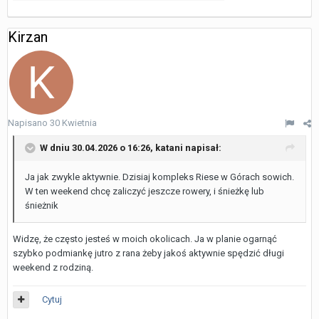
Kirzan
Napisano
30 Kwietnia
W dniu 30.04.2026 o 16:26,
katani
napisał:
Ja jak zwykle aktywnie. Dzisiaj kompleks Riese w Górach sowich.
W ten weekend chcę zaliczyć jeszcze rowery, i śnieżkę lub
śnieżnik
Widzę, że często jesteś w moich okolicach. Ja w planie ogarnąć
szybko podmiankę jutro z rana żeby jakoś aktywnie spędzić długi
weekend z rodziną.
Cytuj