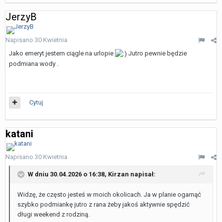
JerzyB
Napisano
30 Kwietnia
Jako emeryt jestem ciągle na urlopie
Jutro pewnie będzie
podmiana wody .
Cytuj
katani
Napisano
30 Kwietnia
W dniu 30.04.2026 o 16:38,
Kirzan
napisał:
Widzę, że często jesteś w moich okolicach. Ja w planie ogarnąć
szybko podmiankę jutro z rana żeby jakoś aktywnie spędzić
długi weekend z rodziną.