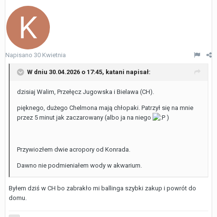
Napisano
30 Kwietnia
W dniu 30.04.2026 o 17:45,
katani
napisał:
dzisiaj Walim, Przełęcz Jugowska i Bielawa (CH).
pięknego, dużego Chelmona mają chłopaki. Patrzył się na mnie
przez 5 minut jak zaczarowany (albo ja na niego
)
Przywiozłem dwie acropory od Konrada.
Dawno nie podmieniałem wody w akwarium.
Byłem dziś w CH bo zabrakło mi ballinga szybki zakup i powrót do
domu.