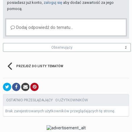
posiadasz już konto,
zaloguj się
aby dodać zawartość za jego
pomocą.
Dodaj odpowiedź do tematu...
Obserwujący
2
PRZEJDŹ DO LISTY TEMATÓW
0 UŻYTKOWNIKÓW
OSTATNIO PRZEGLĄDAJĄCY
Brak zarejestrowanych użytkowników przeglądających tę stronę.