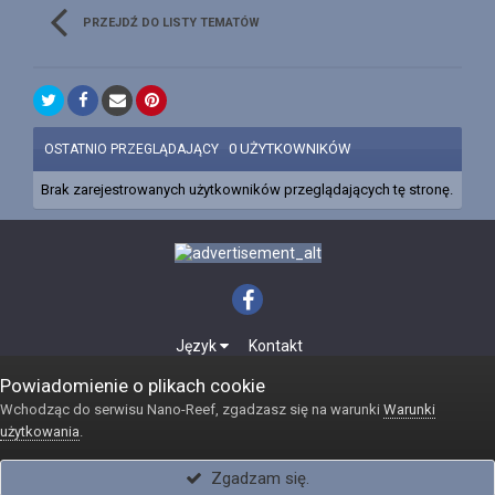
PRZEJDŹ DO LISTY TEMATÓW
0 UŻYTKOWNIKÓW
OSTATNIO PRZEGLĄDAJĄCY
Brak zarejestrowanych użytkowników przeglądających tę stronę.
Język
Kontakt
Powered by Invision Community
Powiadomienie o plikach cookie
Internetowy sklep akwarystyczny Reefshop
Wchodząc do serwisu Nano-Reef, zgadzasz się na warunki
Warunki
użytkowania
.
Zgadzam się.