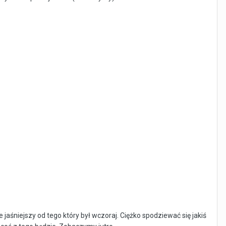
e jaśniejszy od tego który był wczoraj. Ciężko spodziewać się jakiś