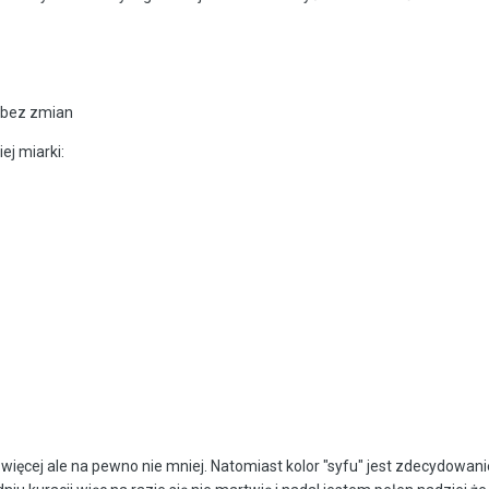
e bez zmian
ej miarki:
y więcej ale na pewno nie mniej. Natomiast kolor "syfu" jest zdecydowani