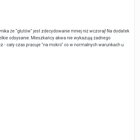
ika że "glutów" jest zdecydowanie mniej niż wczoraj! Na dodatek
wielkie odsysanie. Mieszkańcy akwa nie wykazują żadnego
iacz - cały czas pracuje "na mokro" co w normalnych warunkach u