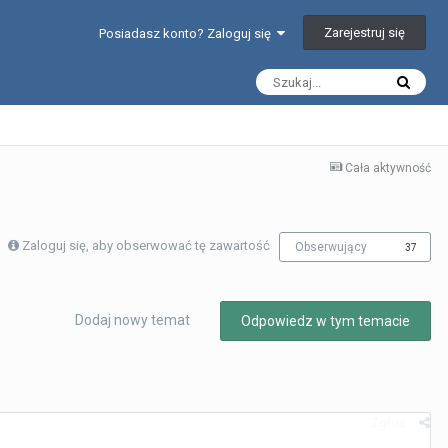
Zarejestruj się
Posiadasz konto? Zaloguj się
Cała aktywność
Zaloguj się, aby obserwować tę zawartość
Obserwujący
37
Dodaj nowy temat
Odpowiedz w tym temacie
Zgłoś