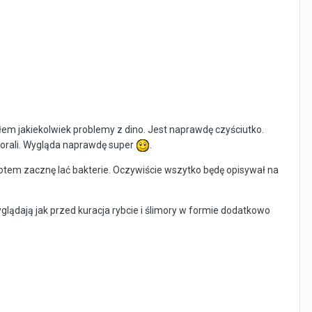
ałem jakiekolwiek problemy z dino. Jest naprawdę czyściutko.
korali. Wygląda naprawdę super
.
otem zacznę lać bakterie. Oczywiście wszytko będę opisywał na
lądają jak przed kuracja rybcie i ślimory w formie dodatkowo