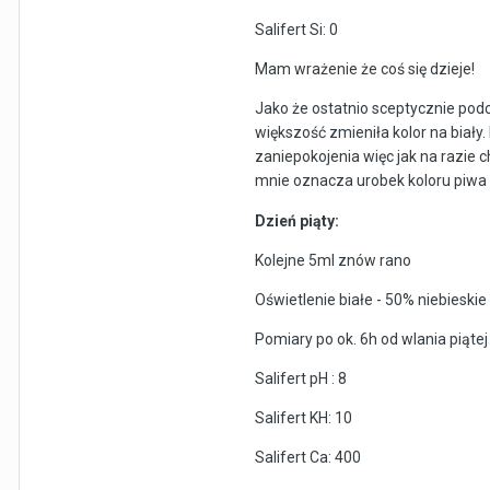
Salifert Si: 0
Mam wrażenie że coś się dzieje!
Jako że ostatnio sceptycznie pod
większość zmieniła kolor na biały
zaniepokojenia więc jak na razie 
mnie oznacza urobek koloru piwa
Dzień piąty:
Kolejne 5ml znów rano
Oświetlenie białe - 50% niebieski
Pomiary po ok. 6h od wlania piątej 
Salifert pH : 8
Salifert KH: 10
Salifert Ca: 400