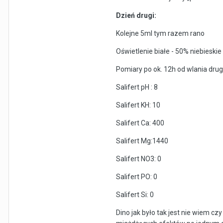
Dzień drugi:
Kolejne 5ml tym razem rano
Oświetlenie białe - 50% niebieski
Pomiary po ok. 12h od wlania drugi
Salifert pH : 8
Salifert KH: 10
Salifert Ca: 400
Salifert Mg:1440
Salifert NO3: 0
Salifert PO: 0
Salifert Si: 0
Dino jak było tak jest nie wiem cz