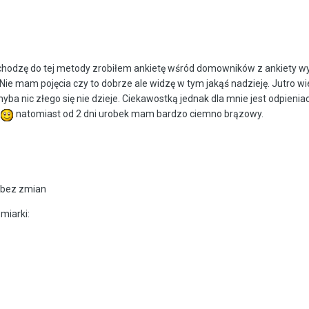
chodzę do tej metody zrobiłem ankietę wśród domowników z ankiety wyn
. Nie mam pojęcia czy to dobrze ale widzę w tym jakąś nadzieję. Jutro 
chyba nic złego się nie dzieje. Ciekawostką jednak dla mnie jest odpien
natomiast od 2 dni urobek mam bardzo ciemno brązowy.
e bez zmian
miarki: