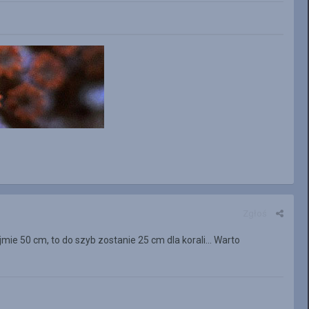
Zgłoś
mie 50 cm, to do szyb zostanie 25 cm dla korali... Warto