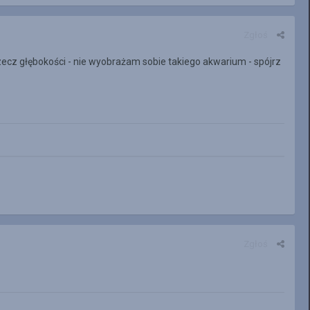
Zgłoś
rzecz głębokości - nie wyobrażam sobie takiego akwarium - spójrz
Zgłoś