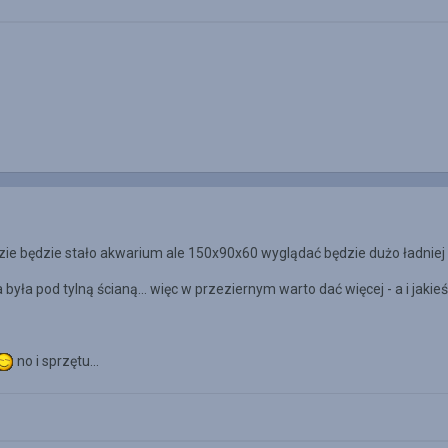
zie będzie stało akwarium ale 150x90x60 wyglądać będzie dużo ładniej
 była pod tylną ścianą... więc w przeziernym warto dać więcej - a i jaki
no i sprzętu...