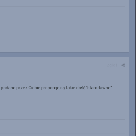
Zgłoś
eś podane przez Ciebie proporcje są takie dość "starodawne"