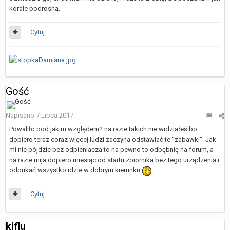
korale podrosną.
Cytuj
Gość
Napisano
7 Lipca 2017
Powaliło pod jakim względem? na razie takich nie widziałeś bo
dopiero teraz coraz więcej ludzi zaczyna odstawiać te "zabawki". Jak
mi nie pójdzie bez odpieniacza to na pewno to odbębnię na forum, a
na razie mija dopiero miesiąc od startu zbiornika bez tego urządzenia i
odpukać wszystko idzie w dobrym kierunku
Cytuj
kiflu