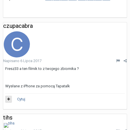
czupacabra
Napisano
6 Lipca 2017
Fresz33 a ten filmik to z twojego zbiornika ?
Wysłane z iPhone za pomocą Tapatalk
Cytuj
tihs