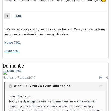
Cytuj
"Wszystko co słyszymy jest opinią, nie faktem. Wszystko co widzimy
jest punktem widzenia, nie prawdą." Aureliusz
Nowe 730L
Stare 470L
Damian07
Napisano
7 Lipca 2017
W dniu 7.07.2017 o 17:32,
kiflu
napisał:
Polemika forum:
Toczy się dyskusja, zawiła z argumentami, może nie wysokich
merytorycznych lotów ale jednak coś pykło bo od miesięcy