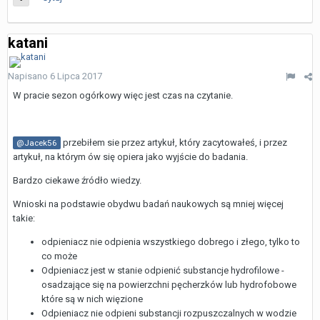
katani
Napisano
6 Lipca 2017
W pracie sezon ogórkowy więc jest czas na czytanie.
przebiłem sie przez artykuł, który zacytowałeś, i przez
@Jacek56
artykuł, na którym ów się opiera jako wyjście do badania.
Bardzo ciekawe źródło wiedzy.
Wnioski na podstawie obydwu badań naukowych są mniej więcej
takie:
odpieniacz nie odpienia wszystkiego dobrego i złego, tylko to
co może
Odpieniacz jest w stanie odpienić substancje hydrofilowe -
osadzające się na powierzchni pęcherzków lub hydrofobowe
które są w nich więzione
Odpieniacz nie odpieni substancji rozpuszczalnych w wodzie