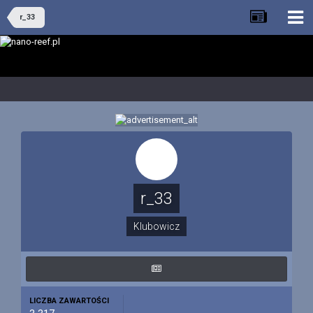
r_33
r_33
Klubowicz
LICZBA ZAWARTOŚCI