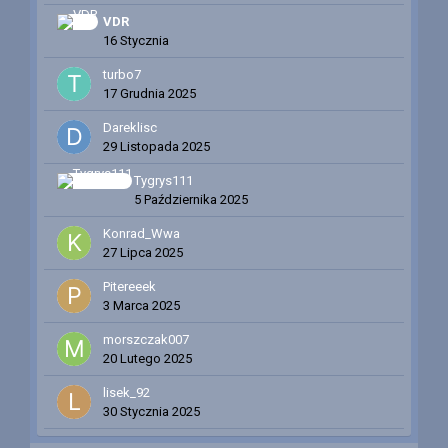
VDR
16 Stycznia
turbo7
17 Grudnia 2025
Dareklisc
29 Listopada 2025
Tygrys111
5 Października 2025
Konrad_Wwa
27 Lipca 2025
Pitereeek
3 Marca 2025
morszczak007
20 Lutego 2025
lisek_92
30 Stycznia 2025