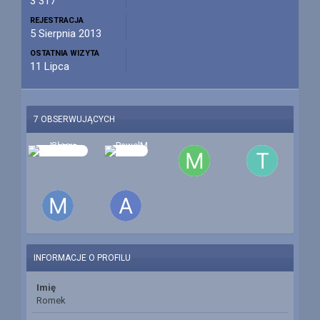
3 317
REJESTRACJA
5 Sierpnia 2013
OSTATNIA WIZYTA
11 Lipca
7 OBSERWUJĄCYCH
INFORMACJE O PROFILU
Imię
Romek