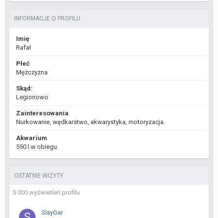
INFORMACJE O PROFILU
Imię
Rafał
Płeć
Mężczyzna
Skąd:
Legionowo
Zainteresowania
Nurkowanie, wędkarstwo, akwarystyka, motoryzacja.
Akwarium
550 l.w obiegu.
OSTATNIE WIZYTY
5 000 wyświetleń profilu
SlayGar