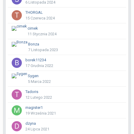
6 Listopada 2024
THORGAL
15 Czerwca 2024
cimek
11 Stycznia 2024
Bonza
7 Listopada 2023
borek11234
17 Grudnia 2022
Sygen
5 Marca 2022
Tadoris
12 Lutego 2022
magister1
19 Września 2021
dzyna
24 Lipca 2021