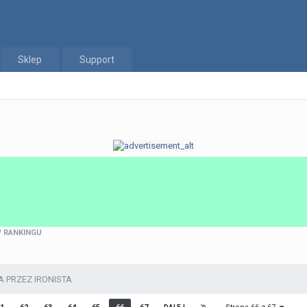
Sklep
Support
 RANKINGU
PRZEZ IRONISTA