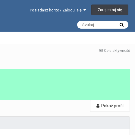
Zarejestruj się
Posiadasz konto? Zaloguj się
Cała aktywność
Pokaż profil