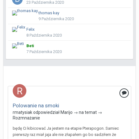
23 Października 2020
thomas kay
9 Października 2020
Felix
8 Października 2020
Beti
7 Października 2020
Polowanie na smoki
rmatysiak
odpowiedział
Marijo
→ na temat →
Rozmnażanie
będę Ci kibicować Ja jestem na etapie Pterapogon. Samiec
pierwszy raz miał jaja ale nie złapałem go bo sadziłem że