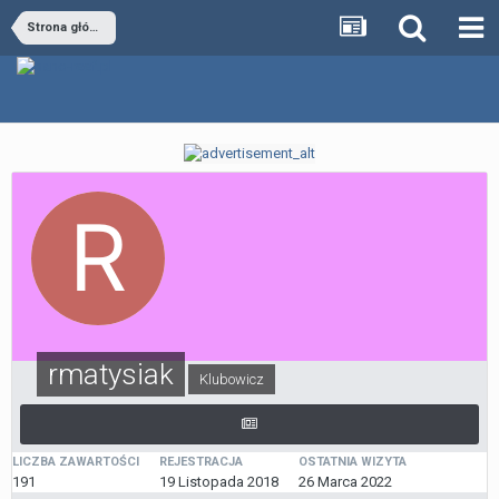
Strona główna
rmatysiak
Klubowicz
LICZBA ZAWARTOŚCI
REJESTRACJA
OSTATNIA WIZYTA
191
19 Listopada 2018
26 Marca 2022