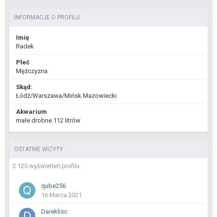
INFORMACJE O PROFILU
Imię
Radek
Płeć
Mężczyzna
Skąd:
Łódź/Warszawa/Mińsk Mazowiecki
Akwarium
małe drobne 112 litrów
OSTATNIE WIZYTY
2 120 wyświetleń profilu
qube256
16 Marca 2021
Dareklisc