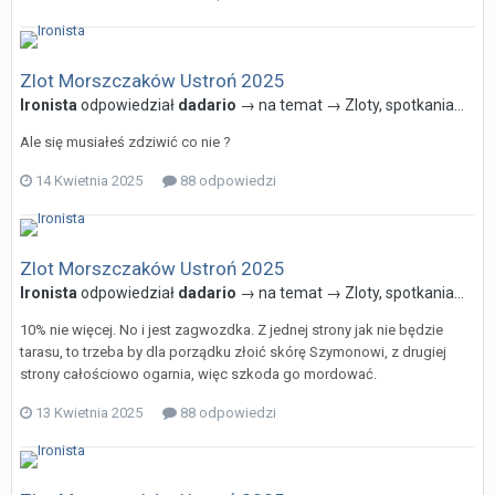
Zlot Morszczaków Ustroń 2025
Ironista
odpowiedział
dadario
→ na temat →
Zloty, spotkania...
Ale się musiałeś zdziwić co nie ?
14 Kwietnia 2025
88 odpowiedzi
Zlot Morszczaków Ustroń 2025
Ironista
odpowiedział
dadario
→ na temat →
Zloty, spotkania...
10% nie więcej. No i jest zagwozdka. Z jednej strony jak nie będzie
tarasu, to trzeba by dla porządku złoić skórę Szymonowi, z drugiej
strony całościowo ogarnia, więc szkoda go mordować.
13 Kwietnia 2025
88 odpowiedzi